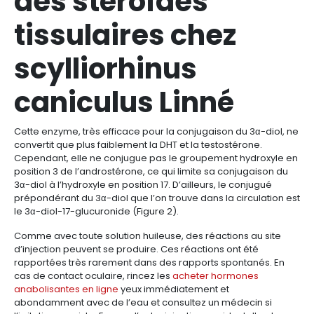
des stéroïdes
tissulaires chez
scylliorhinus
caniculus Linné
Cette enzyme, très efficace pour la conjugaison du 3α-diol, ne
convertit que plus faiblement la DHT et la testostérone.
Cependant, elle ne conjugue pas le groupement hydroxyle en
position 3 de l’androstérone, ce qui limite sa conjugaison du
3α-diol à l’hydroxyle en position 17. D’ailleurs, le conjugué
prépondérant du 3α-diol que l’on trouve dans la circulation est
le 3α-diol-17-glucuronide (Figure 2).
Comme avec toute solution huileuse, des réactions au site
d’injection peuvent se produire. Ces réactions ont été
rapportées très rarement dans des rapports spontanés. En
cas de contact oculaire, rincez les
acheter hormones
anabolisantes en ligne
yeux immédiatement et
abondamment avec de l’eau et consultez un médecin si