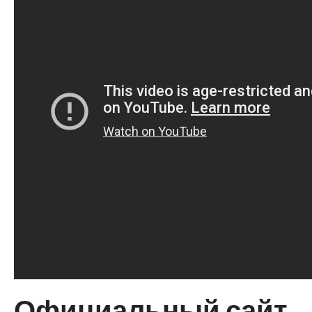
Официальный сайт