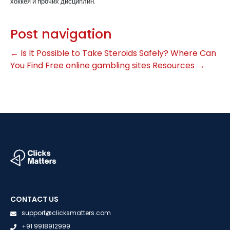
хоккея и прочих дисциплин.
Post navigation
←
Is It Possible to Take Steroids Safely?
Where Can
You Find Free online gambling sites Resources
→
CONTACT US
support@clicksmatters.com
+91 9918912999