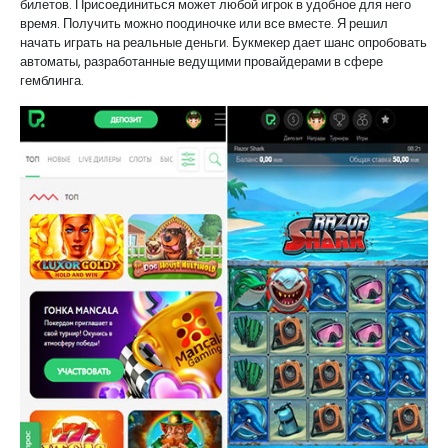
билетов. Присоединиться может любой игрок в удобное для него
время. Получить можно поодиночке или все вместе. Я решил
начать играть на реальные деньги. Букмекер дает шанс опробовать
автоматы, разработанные ведущими провайдерами в сфере
гемблинга.