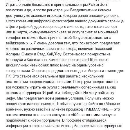
Играть онлайн бесплатно в оригинальные игры Pokerdom
возможно и до, и после регистрации. Бездепозитные бонусы
доступны уже акивным игрокам, которые ранее вносили депозит.
Com копии или цифровой фотографии вашего документа страница
с фотографией, удостоверяющего личность, такого как паспорт
или ID карта, коммунального счета за услуги счет за мобильный
телефон не может быть принят. Такой бонус отыгрывается с
вейджером х15. Я очень доволен тем, что Pokerdom предлагает
множество различных вариантов покера, включая Техасский
Холдем, Омаху и Стад Хай/Лоу. Встречаются покеристы из
Беларуси и Казахстана. Комиссия оператора в ПД во всех
дисциплинах невысокая: плюс минус на одном уровне с
конкурентами. Оператор предлагает выгодные бонусы и клиент для
ПК. Это становится реальным при работе с несколькими
платежными посредниками шлюзами. Покер рум предоставляет
возможность играть на рубли с реальными соперниками за кэш
столами, в турнирах. Играйте и побеждайте. Не могу найти эту
инфу. Мы предлагаем всем равные условия. Получить можно
поодиночке или все вместе. Чтобы получать рейкбек по «Машине
времени», нужно ввести в клиенте промокод TIMEMACHINE — это
автоматически отключает аккаунт от «100 шагов к миллиону» и
подключает к новой программе. В профиле отображается
информация о состоянии счета игрока, балансе очков и турнирных