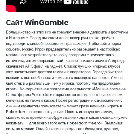
Сайт WinGamble
Большинство из этих игр не требуют внесения депозита и доступны
в Интернете. Перед выводом денег покер рум также требует
подтвердить способ проведения транзакции. Чтобы войти через
соцсети, нужно. Игрок предварительно разрешает в настройках
мобильного устройства установку программ с неизвестного
источника, затем открывает сайт казино, находит значок Андроид,
скачивает АРК файл на гаджет. Список лучших игорных клубов
уже насчитывает десятки гемблинг операторов. Гораздо быстрее
выяснить все особенности комнаты с помощью саппорта. У меня
был стек в 5 раз больше, чем у игрока, поэтому мы продолжаем
играть. Альтернативная программа лояльности «Машина времени».
С платформы Pokerdom открывается доступ не только ко всем
клиентам, но также к кассе. После регистрации и ознакомления с
личным кабинетом пользователь может сразу начинать играть в
Pokerdom на реальные деньги. Понять игровую динамику,
сколько есть времени на обдумывание хода и какие клавиши нужно
нажимать — для всего этого есть Pokerdom freeroll. Выигрыши
есть, но мелкие. Онлайн казино предлагает блэкджек, рулетку,