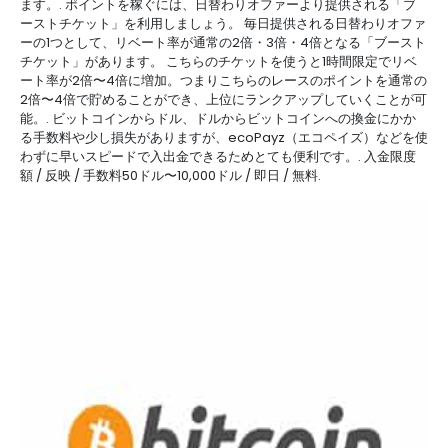
ます。. ポイントを稼ぐには、日替わりオファーより提供される「ブ
ーストチケット」を利用しましょう。 毎日提供される日替わりオファ
ーの1つとして、リベート率が通常の2倍・3倍・4倍となる「ブースト
チケット」があります。 こちらのチケットを使うと1時間限定でリベ
ート率が2倍〜4倍に増加。つまりこちらのレースのポイントを通常の
2倍〜4倍で貯めることができ、上位にランクアップしていくことが可
能。. ビットコインからドル、ドルからビットコインへの換金にかか
る手数料や少し損失がありますが、ecoPayz（エコペイズ）などを使
わずに早いスピードで入出金できるためとても便利です。. 入金限度
額 / 反映 / 手数料50ドル〜10,000ドル / 即日 / 無料.