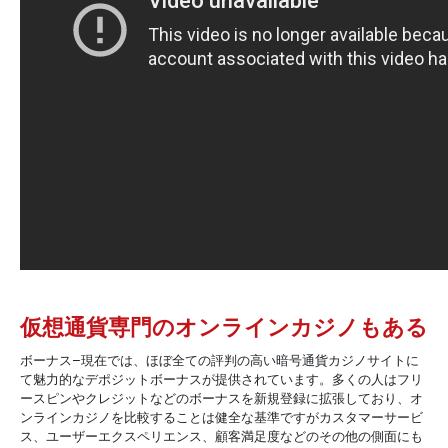
仮想通貨専門のオンラインカジノもある
ボーナス–現在では、ほぼ全ての評判の高い暗号通貨カジノサイトに
て魅力的なデポジットボーナスが提供されています。多くの人はフリ
ースピンやクレジットなどのボーナスを新規登録に拡張しており、オ
ンラインカジノを比較することは健全な基準ですがカスタマーサービ
ス、ユーザーエクスペリエンス、顧客満足度などのその他の側面にも