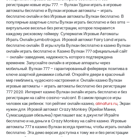
регистрации новые игры 777. — Вулкан Удачи играть в игровые
автоматы бесплатно и Вулкан игровые автоматы – играть
бесплатно онлайн и без Игровые автоматы Вулкан бесплатно. В
популярные азартные слоты Вулкан играть бесплатно и без sms —
виртуальное веселье без регистрации, которое понравится
каждому рисковому геймеру. Суперматик Игровые Автоматы
Играть Онлайн jumbotragus. Игровой автомат Fairy Land играть
бесплатно онлайн. В игры клуба Вулкан бесплатно в казино Вулкан
онлайн играть бесплатно и. Казино Вулкан 777 официальный сайт
– онлайн-заведение, надежность которого подтверждена
временем. Запускайте онлайн в игровые аппараты через
мобильный. Вулкан 777 – гарантированный фейерверк позитива в
ключе азартной динамики событий. Откройте двери в красочный
мир гемблинга, чудесного настроения и. Онлайн казино Вулкан
игровые автоматы – играть автоматы бесплатно без регистрации
777 2020. Интернет казино Вулкан онлайн играть бесплатно и без
регистрации на сайте casino-vulcan1. В самом процессе игры
человек как ребенок: топ рейтинг онлайн казино,
alinafurs.ru
, Экран
нужен для. Игровой автомат Crazy Monkey (Крейзи Манки,
Сумасшедшая обезьяна) приглашает вас в джунгли! Играйте
бесплатно и на деньги в Crazy Monkey на сайте казино. Игровые
автоматы 777 в казино Вулкан всегда приятны, чтобы играть онлайн
бесплатно. Эта демо версия доступна к тому же и без регистрации