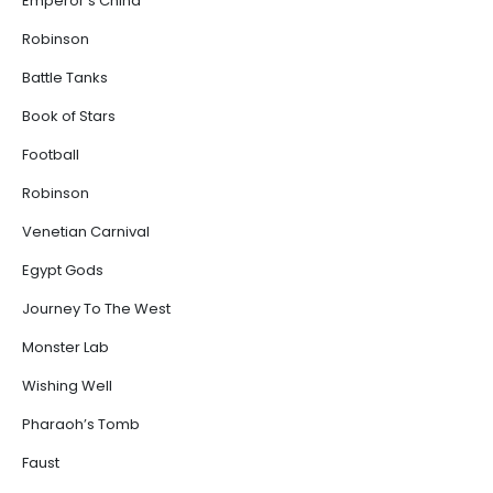
Emperor’s China
Robinson
Battle Tanks
Book of Stars
Football
Robinson
Venetian Carnival
Egypt Gods
Journey To The West
Monster Lab
Wishing Well
Pharaoh’s Tomb
Faust