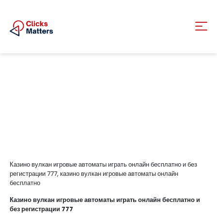
Казино вулкан игровые автоматы играть онлайн бесплатно и без
регистрации 777, казино вулкан игровые автоматы онлайн
бесплатно
Казино вулкан игровые автоматы играть онлайн бесплатно и
без регистрации 777