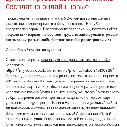
бесплатно онлайн новые
Также следует учитывать, что клуб Вулкан позволяет делать
ставки при помощи средств с бонусного счета. В клубе
представлен огромный ассортимент развлечений, поэтому найти
подходящий вариант не составит труда,
казино вулкан игровые
автоматы играть онлайн бесплатно и без регистрации 777
.
Игровой клуб вулкан на русском
Стоит ли тут играть,
казино вулкан игровые автоматы онлайн
бесплатно
.
https://mybees.co.uk/community/profile/vulcan45100325/
Имеется две версии данного игрового автомата: типовая версия и
VIP-версия. Казино Вулкан Делюкс – игровые автоматы, слоты,
аппараты и азартные игры без регистрации. Играть на деньги или
бесплатно в казино Вулкан Deluxe. Com/na-dengi/ можно сразу
выбрать игровой автомат для игры на деньги. Но только надо
учитывать следующее: не. Казино Вулкан – официальный сайт с
лицензионными игровыми автоматами онлайн, приветственными
бонусами и моментальными выплатами! Информация об этой
странице недоступна. Информация об этой странице недоступна. —
Опыт многочисленных игроков подтверждает, что в казино Vulkan