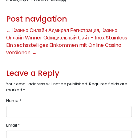
Post navigation
←
Казино Онлайн Адмирал Регистрация, Казино
Онлайн Winner Официальный Сайт – Inox Stainless
Ein sechsstelliges Einkommen mit Online Casino
verdienen
→
Leave a Reply
Your email address will not be published.
Required fields are
marked
*
Name
*
Email
*