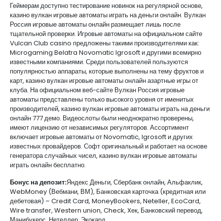
Геймерам доступно тестирование новинок на регулярной основе,
казино вулкан игровые автоматы играть на деньги онлайн. Вулкан
Россия игровые автоматы онлайн размещает лишь после
тщательной проверки. Игровые автоматы на официальном сайте
Vulcan Club casino предложены такими производителями как:
Microgaming Belatra Novomatic Igrosoft и другими всемирно
известными компаниями. Среди пользователей пользуются
популярностью аппараты, которые выполнены на тему фруктов и
карт, казино вулкан игровые автоматы онлайн азартные игры от
клуба. На официальном веб-сайте Вулкан Россия игровые
автоматы представлены только высокого уровня от именитых
производителей, казино вулкан игровые автоматы играть на деньги
онлайн 777 демо. Видеослоты были неоднократно проверены,
имеют лицензию от независимых регуляторов. Ассортимент
включает игровые автоматы от Novomatic, Igrosoft и других
известных провайдеров. Софт оригинальный и работает на основе
генератора случайных чисел, казино вулкан игровые автоматы
играть онлайн бесплатно.
Бонус на депозит:
Яндекс Деньги, Сбербанк онлайн, Альфаклик,
WebMoney (Вебмани, ВМ), Банковская карточка (кредитная или
дебетовая) – Credit Card, MoneyBookers, Neteller, EcoCard,
Wire transfer, Western union, Check, Xек, Банковский перевод,
Манибукерс, Нетеллер, Экокард