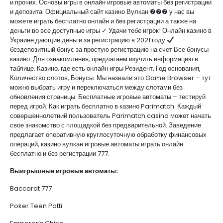
и прочих. Основы игры в онлайн игровые автоматы без регистрации
и депозита. Официальный сайт казино Вулкан ❼❼❼ у нас вы
можете играть бесплатно онлайн и без регистрации а также на
деньги во все доступные игры ✓ Удачи тебе игрок! Онлайн казино в
Украине дающие деньги за регистрацию в 2021 году
бездепозитный бонус за простую регистрацию на счет Все бонусы
казино. Для ознакомления, предлагаем изучить информацию в
таблице. Казино, где есть онлайн игры Резидент, Год основания,
Количество слотов, Бонусы. Мы назвали это Game Browser – тут
можно выбрать игру и переключаться между слотами без
обновления страницы. Бесплатные игровые автоматы – тестируй
перед игрой. Как играть бесплатно в казино Parimatch. Каждый
совершеннолетний пользователь Parimatch casino может начать
свое знакомство с площадкой без предварительной. Заведение
предлагает оперативную круглосуточную обработку финансовых
операций, казино вулкан игровые автоматы играть онлайн
бесплатно и без регистрации 777.
Выигрышные игровые автоматы:
Baccarat 777
Poker Teen Patti