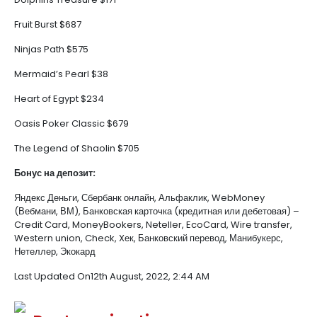
Fruit Burst $687
Ninjas Path $575
Mermaid’s Pearl $38
Heart of Egypt $234
Oasis Poker Classic $679
The Legend of Shaolin $705
Бонус на депозит:
Яндекс Деньги, Сбербанк онлайн, Альфаклик, WebMoney
(Вебмани, ВМ), Банковская карточка (кредитная или дебетовая) –
Credit Card, MoneyBookers, Neteller, EcoCard, Wire transfer,
Western union, Check, Xек, Банковский перевод, Манибукерс,
Нетеллер, Экокард
Last Updated On12th August, 2022, 2:44 AM