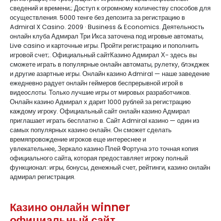
сведений и времени;; Доступ к огромному количеству способов для
осуществления. 5000 тенге без депозита за регистрацию в
Admiral X Casino. 2009 · ‎Business & Economics. Деятельность
онлайн клуба Адмирал Три Икса заточена под игровые автоматы,
Live casino и карточные игры. Пройти регистрацию и пополнить
игровой счет;. Официальный сайтКазино Адмирал Х- здесь вы
сможете играть в популярные онлайн автоматы, рулетку, блэкджек
и другие азартные игры. Онлайн казино Admiral — наше заведение
ежедневно радует онлайн геймеров беспрерывной игрой в
видеослоты. Только лучшие игры от мировых разработчиков.
Онлайн казино Адмирал х дарит 1000 рублей за регистрацию
каждому игроку. Официальный сайт онлайн казино Адмирал
приглашает играть бесплатно в. Сайт Admiral казино — один из
самых популярных казино онлайн. Он сможет сделать
времяпровождение игроков еще интереснее и
увлекательнее,.Зеркало казино Плей Фортуна это точная копия
официального сайта, которая предоставляет игроку полный
функционал: игры, бонусы, денежный счет, рейтинги, казино онлайн
адмирал регистрация.
Казино онлайн winner
официальный сайт