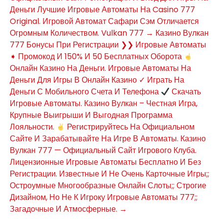
Деньги Лучшие Игровые Автоматы На Casino 777
Original. Игровой Автомат Сафари Сэм Отличается
Огромным Количеством. Vulkan 777 → Казино Вулкан
777 Бонусы При Регистрации ❯❯ Игровые Автоматы
➧ Промокод И 150% И 50 Бесплатных Оборота
Онлайн Казино На Деньги. Игровые Автоматы На
Деньги Для Игры В Онлайн Казино ✓ Играть На
Деньги С Мобильного Счета И Телефона
Скачать
Игровые Автоматы. Казино Вулкан – Честная Игра,
Крупные Выигрыши И Выгодная Программа
Лояльности.
Регистрируйтесь На Официальном
Сайте И Зарабатывайте На Игре В Автоматы. Казино
Вулкан 777 — Официальный Сайт Игрового Клуба.
Лицензионные Игровые Автоматы Бесплатно И Без
Регистрации. Известные И Не Очень Карточные Игры;;
Остроумные Многообразные Онлайн Слоты;; Строгие
Дизайном, Но Не К Игроку Игровые Автоматы 777;;
Загадочные И Атмосферные.
→