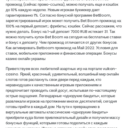
промокод (сейчас промо-ссылка), можно получать еще и кэшбэк
до 10% каждую неделю. Новым игрокам букмекер дает
гарантированно 1%. Согласно бонусной программе BetBoom,
зарегистрированный игрок может получить Bet Boom промокод на:
100% на первый депозит;; фрибеты;; кэшбек. Сейчас расскажем, что
нужно делать. Бонус на 1-ый депозит 7000 RUB истекает 31. Так
можно получить купон Bet Boom на сегодня на бесплатные ставки
и бонус к депозиту. Чем промокод отличается от других бонусов.
Как активировать Betboom промокод на Май 2022. Условия для
ставок, мобильное приложение и финансовые операции. Бонусы
казино онлайн украины
Приветствуем всех любителей азартных игр на портале vulkan-
casino. Яркий, красочный, удивительный, волшебный мир онлайн
слотов готов распахнуть свои двери перед каждым, кто
неравнодушен к качественным игровым приложениям и
предпочитает проводить свой досуг, испытывая по-настоящему
острые ощущения. Легендарные «однорукие бандиты», которые
развлекали игроков на протяжении многих десятилетий, сегодня
готовы прийти в каждый дом. На пути к превращению в
виртуальные автоматы классические «однорукие бандиты»
приобрели куда более привлекательный дизайн и получили массу
бонусных функций, которыми готовы поделиться с каждым