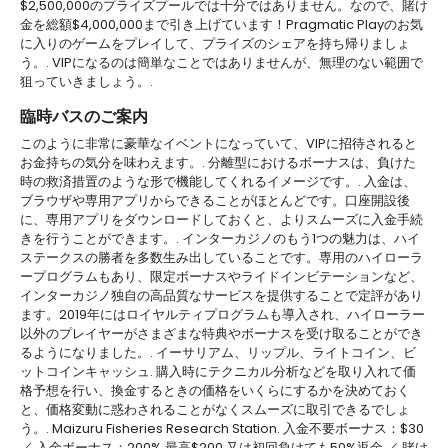
$2,500,000のプライズプールでは十分ではありません。なので、賭け
金を総額$4,000,000まで引き上げています！Pragmatic Playのお気
に入りのゲームをプレイして、プライズのシェアを持ち帰りましょ
う。. VIPになるのは簡単なことではありませんが、無理のない範囲で
狙っていきましょう。.
臨時バスのご案内
このように非常に豪華なイベントになっていて、VIPに招待されると
お金持ちの気分を味わえます。. 分離型におけるボーナスは、負けた
時の救済措置のような形で機能してくれるイメージです。. 入金は、
ブラウザや専用アプリからできることがほとんどです。口座開設後
に、専用アプリをダウンロードしておくと、よりスムーズに入金手続
きを行うことができます。. インターカジノのもう1つの魅力は、ハイ
ステークスの勝者を多数生み出していることです。専用のハイローラ
ープログラムもあり、限定ボーナスやライドインビテーションなど、
インターカジノ独自の高品質なサービスを提供することで定評があり
ます。2019年にはロイヤルティプログラムも導入され、ハイローラー
以外のプレイヤーがさまざまな特典やボーナスを受け取ることができ
るようになりました。. イーサリアム、リップル、ライトコイン、ビ
ットコインキャッシュ. 購入時にテクニカル分析などを取り入れて価
格予想を行い、換金するときの価格をいくらにするかを決めておく
と、価格変動に惑わされることがなくスムーズに取引できるでしょ
う。. Maizuru Fisheries Research Station. 入金不要ボーナス：$30
／ 入金ボーナス：200% 最高$200 又は初回負けても50%返金 ／ 賭け