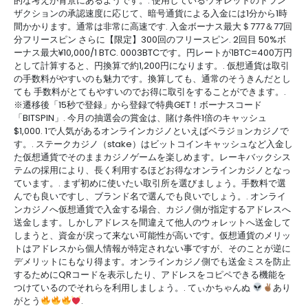
的な考えが背景にあるようです。. 使用しているウォレットのトラン
ザクションの承認速度に応じて、暗号通貨による入金には1分から1時
間かかります。通常は非常に高速です. 入金ボーナス最大＄777＆77回
分フリースピン さらに【限定】300回のフリースピン. 2回目 50%ボ
ーナス最大¥10,000/1 BTC. 0003BTCです。円レートが1BTC=400万円
として計算すると、円換算で約1,200円になります。. 仮想通貨は取引
の手数料がやすいのも魅力です。換算しても、通常のそうきんだとし
ても 手数料がとてもやすいのでお得に取引をすることができます。.
※遷移後「15秒で登録」から登録で特典GET！ボーナスコード
「BITSPIN」. 今月の抽選会の賞金は、賭け条件1倍のキャッシュ
$1,000. 1で人気があるオンラインカジノといえばベラジョンカジノで
す。. ステークカジノ（stake）はビットコインキャッシュなど入金し
た仮想通貨でそのままカジノゲームを楽しめます。レーキバックシス
テムの採用により、長く利用するほどお得なオンラインカジノとなっ
ています。. まず初めに使いたい取引所を選びましょう。手数料で選
んでも良いですし、ブランド名で選んでも良いでしょう。. オンライ
ンカジノへ仮想通貨で入金する場合、カジノ側が指定するアドレスへ
送金します。しかしアドレスを間違えて他人のウォレットへ送金して
しまうと、資金が戻って来ない可能性が高いです。仮想通貨のメリッ
トはアドレスから個人情報が特定されない事ですが、そのことが逆に
デメリットにもなり得ます。オンラインカジノ側でも送金ミスを防止
するためにQRコードを表示したり、アドレスをコピペできる機能を
つけているのでそれらを利用しましょう。. てぃかちゃんぬ
あり
がとう
.