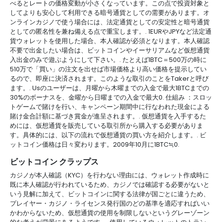
べるとレートの価格変動が小さくなっています。この点で投資対象と
してよりも安心して利用できる暗号通貨としての需要があります。オ
ンラインカジノで使う場合には、法定通貨としての安定性と暗号通貨
としての匿名性を兼ね備える点で重宝します。. 1EURやJPYなど法定通
貨ウォレットを使用した場合、本人確認が必須となります。本人確認
不要で出金したい場合は、ビットコインやイーサリアムなど仮想通貨
入出金のみで遊ぶようにして下さい。. たとえば1BTC＝500万の時に
510万で「買い」の注文を出せば市場価格より高い価格を提示してい
るので、即座に決済されます。このような取引のことをTakerと呼び
ます。. Usのユーザーは、月曜から木曜までの入金で最大1BTCまでの
30%のボーナスを、金曜から日曜までの入金で最大0. 仕組み ：スロッ
トゲームで賭けを行い、キャンペーン期間中に行なわれた現金による
賭け金合計額に基づき賞金が進呈されます。. 仮想通貨を入手するた
めには、仮想通貨を販売している取引所から購入する必要がありま
す。具体的には、以下の流れで仮想通貨の買い方を紹介します。. ビ
ットコイン価格は日々変わります。2009年10月に1BTC≒0.
ビットコイン クラップス
カジノが本人確認（KYC）を行わない理由には、ウォレット作成時に
既に本人確認が行われているため、カジノでは確認する必要がないと
いう見解に加えて、ビットコインに関する法律が国ごとに違うため、
プレイヤー・カジノ・ライセンス発行国のどの基準を適応すればいい
かわからないため、仮想通貨の使用を制限しないというグレーゾーン