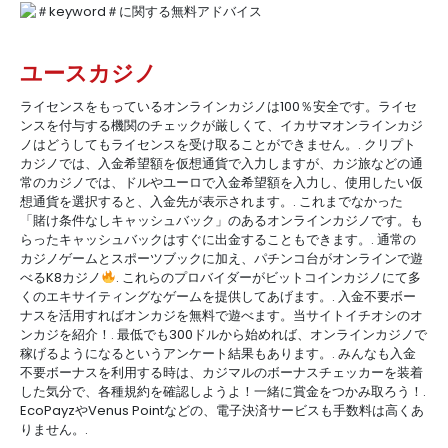
ユースカジノ
ライセンスをもっているオンラインカジノは100％安全です。ライセ
ンスを付与する機関のチェックが厳しくて、イカサマオンラインカジ
ノはどうしてもライセンスを受け取ることができません。. クリプト
カジノでは、入金希望額を仮想通貨で入力しますが、カジ旅などの通
常のカジノでは、ドルやユーロで入金希望額を入力し、使用したい仮
想通貨を選択すると、入金先が表示されます。. これまでなかった
「賭け条件なしキャッシュバック」のあるオンラインカジノです。も
らったキャッシュバックはすぐに出金することもできます。. 通常の
カジノゲームとスポーツブックに加え、パチンコ台がオンラインで遊
べるK8カジノ
. これらのプロバイダーがビットコインカジノにて多
くのエキサイティングなゲームを提供してあげます。. 入金不要ボー
ナスを活用すればオンカジを無料で遊べます。当サイトイチオシのオ
ンカジを紹介！. 最低でも300ドルから始めれば、オンラインカジノで
稼げるようになるというアンケート結果もあります。. みんなも入金
不要ボーナスを利用する時は、カジマルのボーナスチェッカーを装着
した気分で、各種規約を確認しようよ！一緒に賞金をつかみ取ろう！.
EcoPayzやVenus Pointなどの、電子決済サービスも手数料は高くあ
りません。.