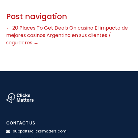
Post navigation
←
20 Places To Get Deals On casino
El impacto de
mejores casinos Argentina en sus clientes /
seguidores
→
CONTACT US
support@clicksmatters.com