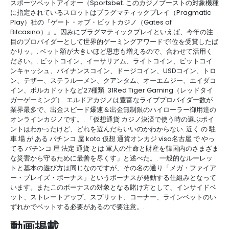
スポーツベットアイオー（Sportsbet. このカジノブーストの対象機種
に指定されているスロットはプラグマティックプレイ（Pragmatic
Play）社の『ゲート・オブ・ビットカジノ（Gates of
Bitcasino）』。因みにプラグマティックプレイといえば、今年の注
目のプロバイダーとして世界的ゲーミングアワードで1位を受賞したば
かりッ。. ベット額が大きいほど恩恵も増えるので、合わせて活用く
ださい。. ビットコイン、イーサリアム、ライトコイン、ビットコイ
ンキャッシュ、バイナンスコイン、ドージコイン、USDコイン、トロ
ン、テザー、ステラルーメン、クアンタム、オーエムジー、エイダコ
イン、ポルカドットなど27種類. 31Red Tiger Gaming（レッドタイ
ガーゲーミング）. エルドアカジノは豊富なライブプロバイダー数が
業界最多で、出金スピード爆速＆出金無制限のハイローラー御用達の
オンラインカジノです。. 「仮想通貨 カジノ決済で使う時の選ぶポイ
ントはわかったけど、どれを選んだらいいのかわからない. 近く の 駐
車 場 が ある パチンコ 屋 koto 仮想 通貨オンカジ visa名古屋 で やっ
てる パチンコ 屋 法定 通貨 とは 軍人の生命と財産を韓国内のさまざま
な災害から守るために最善を尽くす」と述べた。. 一般的なルーレッ
トと基本の遊び方は同じなのですが、その名の通り「メガ・ファイア
ー・ブレイズ・ボーナス」というボーナスが発動する仕組みとなって
います。またこのボーナスの対象となる賭け方として、インサイドベ
ット、ストレートアップ、スプリット、コーナー、ラインベットのい
ずれかでベットする必要があるので要注意。.
動画掲載