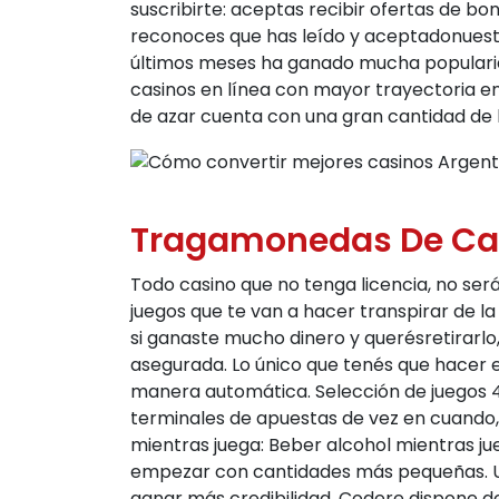
suscribirte: aceptas recibir ofertas de bo
reconoces que has leído y aceptadonuestra
últimos meses ha ganado mucha popularida
casinos en línea con mayor trayectoria en 
de azar cuenta con una gran cantidad de 
Tragamonedas De Casi
Todo casino que no tenga licencia, no se
juegos que te van a hacer transpirar de l
si ganaste mucho dinero y querésretirarlo
asegurada. Lo único que tenés que hacer en
manera automática. Selección de juegos 4
terminales de apuestas de vez en cuando, 
mientras juega: Beber alcohol mientras ju
empezar con cantidades más pequeñas. Una
ganar más credibilidad, Codere dispone 