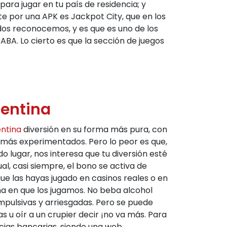
para jugar en tu país de residencia; y
e por una APK es Jackpot City, que en los
os reconocemos, y es que es uno de los
ABA. Lo cierto es que la sección de juegos
gentina
entina
diversión en su forma más pura, con
s más experimentados. Pero lo peor es que,
 lugar, nos interesa que tu diversión esté
al, casi siempre, el bono se activa de
e las hayas jugado en casinos reales o en
ma en que los jugamos. No beba alcohol
mpulsivas y arriesgadas. Pero se puede
u oír a un crupier decir ¡no va más. Para
cias bancarias, siendo una web