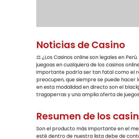
Noticias de Casino
⚖️ ¿Los Casinos online son legales en Perú.
juegoas en cualquiera de los casinos onli
importante podría ser tan fatal como el r
preocupen, que siempre se puede hacer la
en esta modalidad en directo son el blackja
tragaperras y una amplia oferta de juegos
Resumen de los casino
Son el producto más importante en el mer
esté dentro de nuestra lista debe de cont