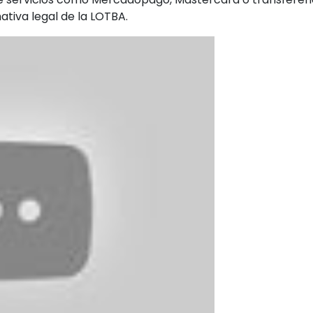
ativa legal de la LOTBA.