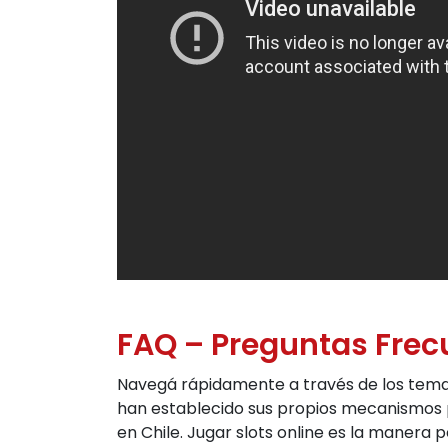
FAQ – Preguntas Frec
Navegá rápidamente a través de los temas
han establecido sus propios mecanismos pa
en Chile. Jugar slots online es la manera 