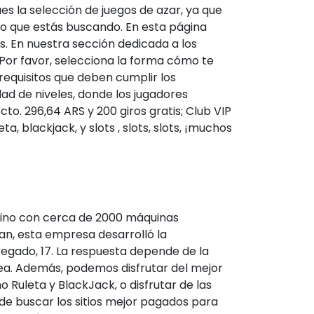
ues la selección de juegos de azar, ya que
ego que estás buscando. En esta página
os. En nuestra sección dedicada a los
 Por favor, selecciona la forma cómo te
requisitos que deben cumplir los
ad de niveles, donde los jugadores
o. 296,64 ARS y 200 giros gratis; Club VIP
, blackjack, y slots , slots, slots, ¡muchos
asino con cerca de 2000 máquinas
an, esta empresa desarrolló la
gado, 17. La respuesta depende de la
nea. Además, podemos disfrutar del mejor
Ruleta y BlackJack, o disfrutar de las
 de buscar los sitios mejor pagados para